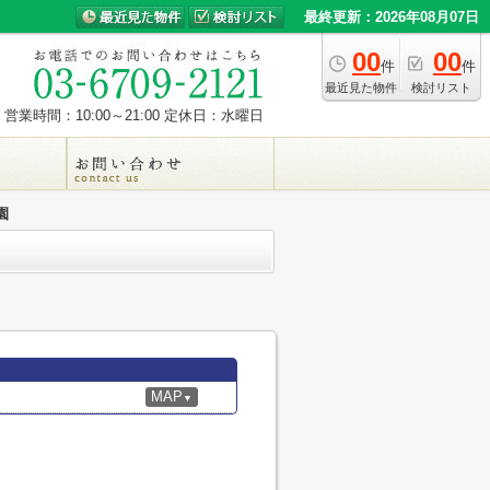
最終更新：2026年08月07日
00
00
件
件
最近見た物件
検討リスト
営業時間：10:00～21:00
定休日：水曜日
園
MAP
▼