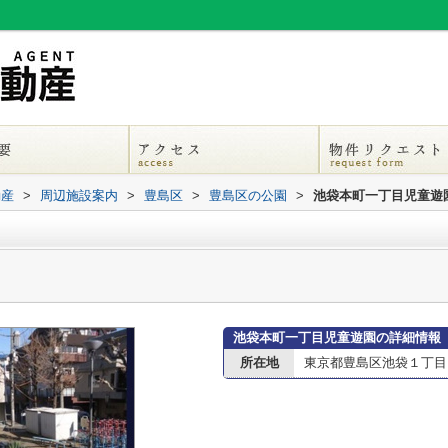
動産
>
周辺施設案内
>
豊島区
>
豊島区の公園
>
池袋本町一丁目児童遊
池袋本町一丁目児童遊園の詳細情報
所在地
東京都豊島区池袋１丁目