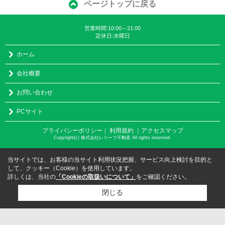
ページトップに戻る
営業時間:10:00～21:00
定休日:水曜日
ホーム
会社概要
お問い合わせ
PCサイト
プライバシーポリシー
利用規約
｜アクセスマップ
｜
Copyright(c) 株式会社レリーフ不動産 All rights reserved.
当サイトでは、お客様の当サイト利用状況把握、サービス向上検討を目的と
して、クッキー（Cookie）を使用しています。
詳しくは、当社の
「Cookieの取扱いについて」
をご確認ください。
閉じる