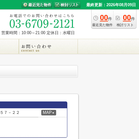
最終更新：2026年08月09日
00
00
件
件
最近見た物件
検討リスト
営業時間：10:00～21:00
定休日：水曜日
５７－２２
MAP
▼