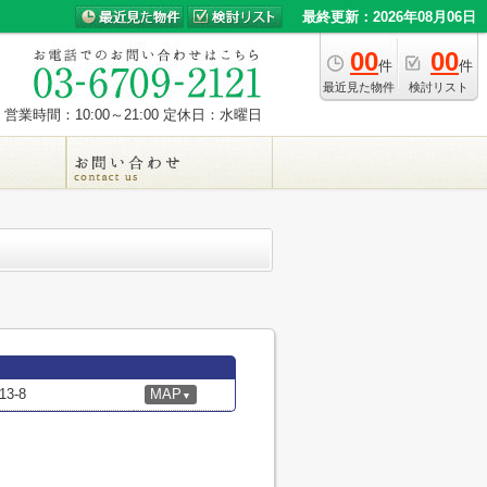
最終更新：2026年08月06日
00
00
件
件
最近見た物件
検討リスト
営業時間：10:00～21:00
定休日：水曜日
3-8
MAP
▼