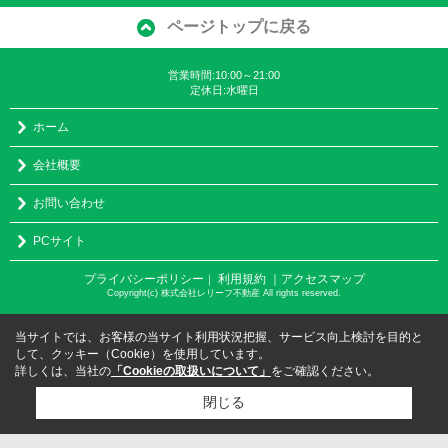
ページトップに戻る
営業時間:10:00～21:00
定休日:水曜日
ホーム
会社概要
お問い合わせ
PCサイト
プライバシーポリシー
利用規約
｜アクセスマップ
｜
Copyright(c) 株式会社レリーフ不動産 All rights reserved.
当サイトでは、お客様の当サイト利用状況把握、サービス向上検討を目的と
して、クッキー（Cookie）を使用しています。
詳しくは、当社の
「Cookieの取扱いについて」
をご確認ください。
閉じる