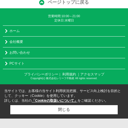
ページトップに戻る
営業時間:10:00～21:00
定休日:水曜日
ホーム
会社概要
お問い合わせ
PCサイト
プライバシーポリシー
利用規約
｜アクセスマップ
｜
Copyright(c) 株式会社レリーフ不動産 All rights reserved.
当サイトでは、お客様の当サイト利用状況把握、サービス向上検討を目的と
して、クッキー（Cookie）を使用しています。
詳しくは、当社の
「Cookieの取扱いについて」
をご確認ください。
閉じる