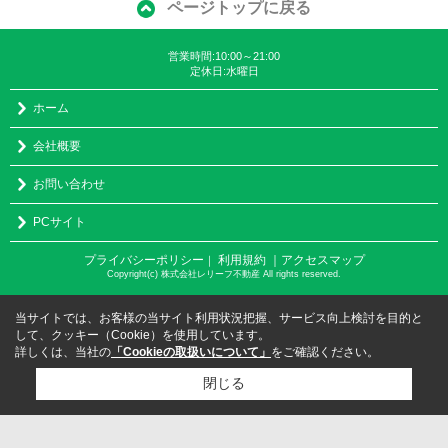
ページトップに戻る
営業時間:10:00～21:00
定休日:水曜日
ホーム
会社概要
お問い合わせ
PCサイト
プライバシーポリシー
利用規約
｜アクセスマップ
｜
Copyright(c) 株式会社レリーフ不動産 All rights reserved.
当サイトでは、お客様の当サイト利用状況把握、サービス向上検討を目的と
して、クッキー（Cookie）を使用しています。
詳しくは、当社の
「Cookieの取扱いについて」
をご確認ください。
閉じる