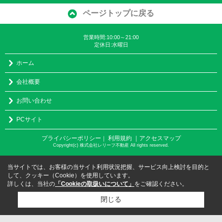
ページトップに戻る
営業時間:10:00～21:00
定休日:水曜日
ホーム
会社概要
お問い合わせ
PCサイト
プライバシーポリシー
利用規約
｜アクセスマップ
｜
Copyright(c) 株式会社レリーフ不動産 All rights reserved.
当サイトでは、お客様の当サイト利用状況把握、サービス向上検討を目的と
して、クッキー（Cookie）を使用しています。
詳しくは、当社の
「Cookieの取扱いについて」
をご確認ください。
閉じる